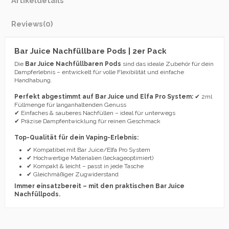
Artikeldetails
Reviews
(0)
Bar Juice Nachfüllbare Pods | 2er Pack
Die
Bar Juice Nachfüllbaren Pods
sind das ideale Zubehör für dein
Dampferlebnis – entwickelt für volle Flexibilität und einfache
Handhabung.
Perfekt abgestimmt auf Bar Juice und Elfa Pro System:
✔ 2ml
Füllmenge für langanhaltenden Genuss
✔ Einfaches & sauberes Nachfüllen – ideal für unterwegs
✔ Präzise Dampfentwicklung für reinen Geschmack
Top-Qualität für dein Vaping-Erlebnis:
✔ Kompatibel mit Bar Juice/Elfa Pro System
✔ Hochwertige Materialien (leckageoptimiert)
✔ Kompakt & leicht – passt in jede Tasche
✔ Gleichmäßiger Zugwiderstand
Immer einsatzbereit – mit den praktischen Bar Juice
Nachfüllpods.