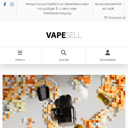
Verkauf ausschließlich an Gewerbekunden
Versandkostenfrei
mit gültiger E-Lizenz oder
ab 250€
Trafikberechtigung
Wishlist (
0
)
Menu
Suche
Anmelden