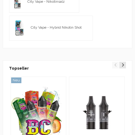
City Vape - Nikotinsalz
City Vape - Hybrid Nikotin Shot
Topseller
Neu